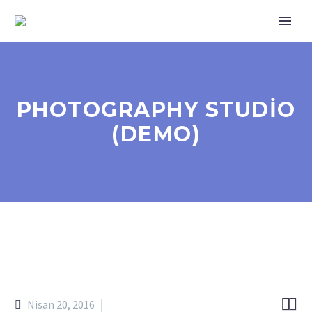
PHOTOGRAPHY STUDIO
(DEMO)


Nisan 20, 2016